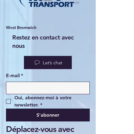
West Bromwich
Restez en contact avec
nous
Let’s chat
E-mail
*
Oui, abonnez-moi à votre 
newsletter.
*
S'abonner
Déplacez-vous avec