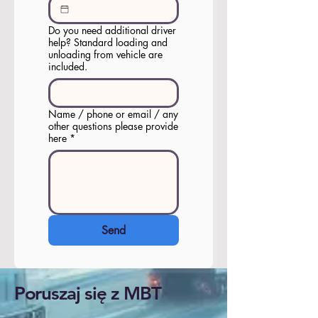
Do you need additional driver
help? Standard loading and
unloading from vehicle are
included.
Name / phone or email / any
other questions please provide
here
*
Send
Poruszaj się z MBT