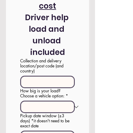
cost
Driver help 
load and 
unload 
included
Collection and delivery
location/post code (and
country)
How big is your load?
Choose a vehicle option:
*
Pickup date window (±3
days) *it doesn't need to be
exact date