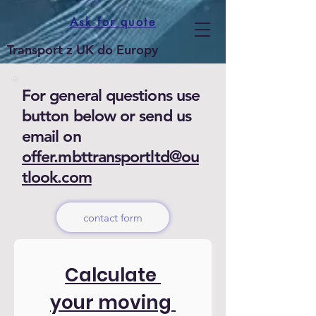
Ask for quote
Transport z UK do Europy
For general questions use
button below or send us
email on
offer.mbttransportltd@ou
tlook.com
contact form
Calculate 
your moving 