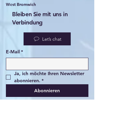
West Bromwich
Bleiben Sie mit uns in
Verbindung
Let’s chat
E-Mail
*
Ja, ich möchte Ihren Newsletter 
abonnieren.
*
Abonnieren
Bewegen Sie sich mit
MBT