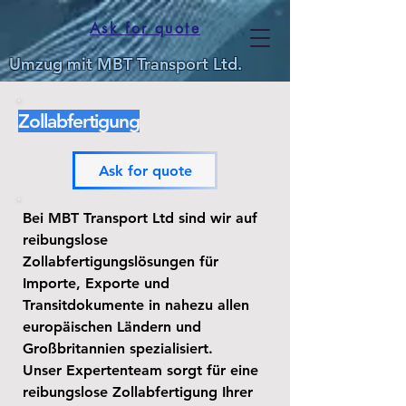
Ask for quote
Umzug mit MBT Transport Ltd.
Zollabfertigung
Ask for quote
Bei MBT Transport Ltd sind wir auf
reibungslose
Zollabfertigungslösungen für
Importe, Exporte und
Transitdokumente in nahezu allen
europäischen Ländern und
Großbritannien spezialisiert.
Unser Expertenteam sorgt für eine
reibungslose Zollabfertigung Ihrer