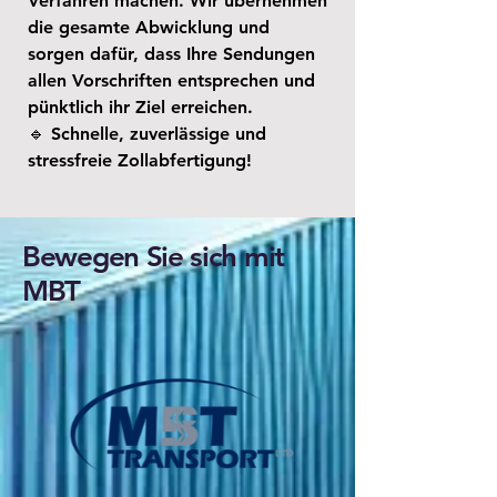
Verfahren machen. Wir übernehmen
die gesamte Abwicklung und
sorgen dafür, dass Ihre Sendungen
allen Vorschriften entsprechen und
pünktlich ihr Ziel erreichen.
🔹 Schnelle, zuverlässige und
stressfreie Zollabfertigung!
Bewegen Sie sich mit
MBT