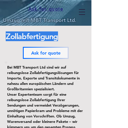
Ask for quote
Umzug mit MBT Transport Ltd.
Zollabfertigung
Ask for quote
Bei MBT Transport Ltd sind wir auf
reibungslose Zollabfertigungslösungen für
Importe, Exporte und Transitdokumente in
nahezu allen europäischen Ländern und
Großbritannien spezialisiert.
Unser Expertenteam sorgt für eine
reibungslose Zollabfertigung Ihrer
Sendungen und vermeidet Verzögerungen,
unnötigen Papierkram und Probleme mit der
Einhaltung von Vorschriften. Ob Umzug,
Warenversand oder kleinere Pakete – wir
kümmern uns um den gesamten Prozess