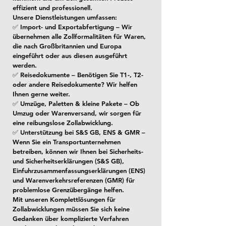
effizient und professionell.
Unsere Dienstleistungen umfassen:
✅ Import- und Exportabfertigung – Wir
übernehmen alle Zollformalitäten für Waren,
die nach Großbritannien und Europa
eingeführt oder aus diesen ausgeführt
werden.
✅ Reisedokumente – Benötigen Sie T1-, T2-
oder andere Reisedokumente? Wir helfen
Ihnen gerne weiter.
✅ Umzüge, Paletten & kleine Pakete – Ob
Umzug oder Warenversand, wir sorgen für
eine reibungslose Zollabwicklung.
✅ Unterstützung bei S&S GB, ENS & GMR –
Wenn Sie ein Transportunternehmen
betreiben, können wir Ihnen bei Sicherheits-
und Sicherheitserklärungen (S&S GB),
Einfuhrzusammenfassungserklärungen (ENS)
und Warenverkehrsreferenzen (GMR) für
problemlose Grenzübergänge helfen.
Mit unseren Komplettlösungen für
Zollabwicklungen müssen Sie sich keine
Gedanken über komplizierte Verfahren