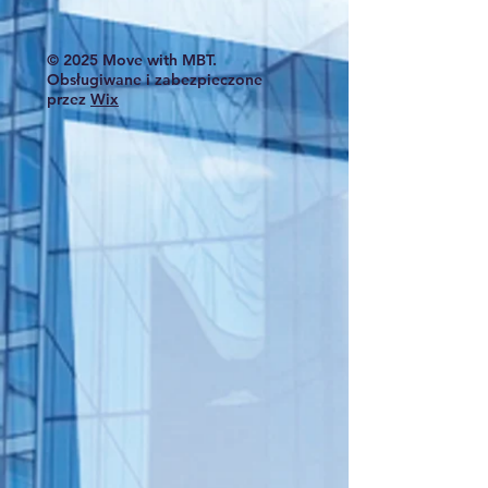
© 2025 Move with MBT.
Obsługiwane i zabezpieczone
przez
Wix